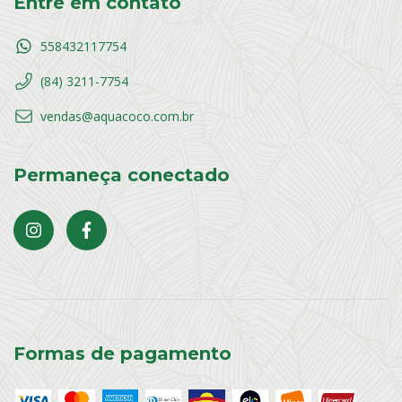
Entre em contato
558432117754
(84) 3211-7754
vendas@aquacoco.com.br
Permaneça conectado
Formas de pagamento