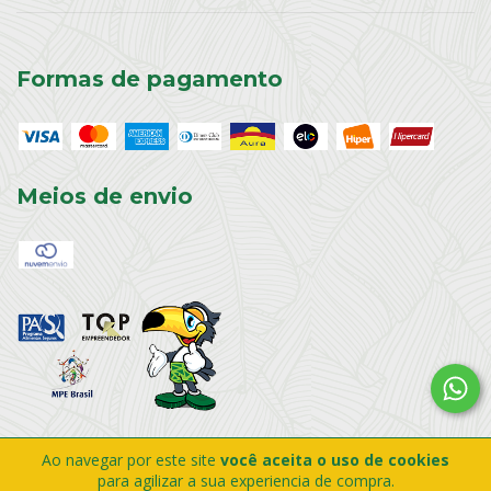
Formas de pagamento
Meios de envio
Ao navegar por este site
você aceita o uso de cookies
Copyright AQUACOCO - 04983035000300 - 2026. Todos os direitos
para agilizar a sua experiencia de compra.
reservados.