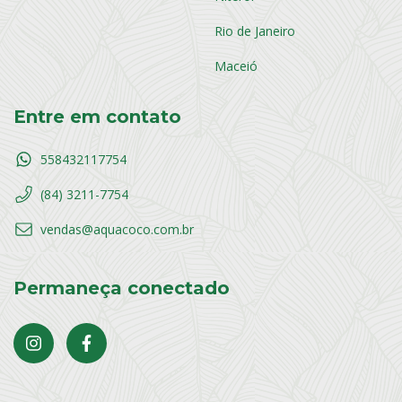
Rio de Janeiro
Maceió
Entre em contato
558432117754
(84) 3211-7754
vendas@aquacoco.com.br
Permaneça conectado