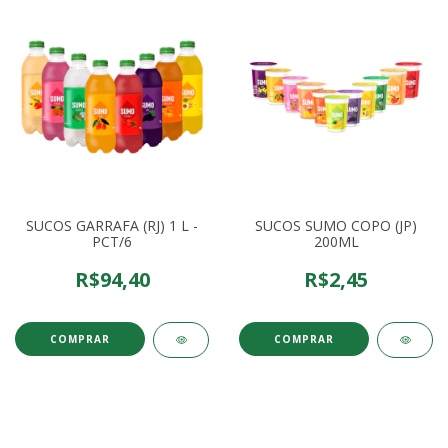
SUCOS GARRAFA (RJ) 1 L -
SUCOS SUMO COPO (JP)
PCT/6
200ML
R$94,40
R$2,45
COMPRAR
COMPRAR