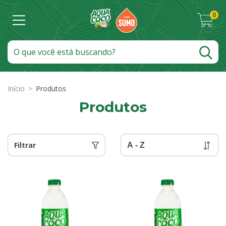
0
Início
>
Produtos
Produtos
Filtrar