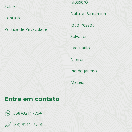
Mossoró
Sobre
Natal e Parnamirim
Contato
João Pessoa
Política de Privacidade
Salvador
São Paulo
Niterói
Rio de Janeiro
Maceió
Entre em contato
558432117754
(84) 3211-7754