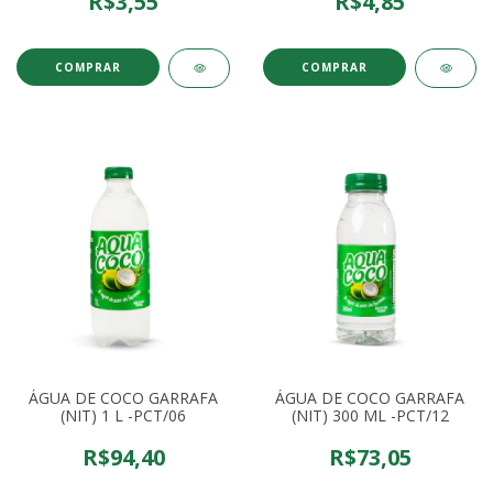
R$3,55
R$4,85
ÁGUA DE COCO GARRAFA
ÁGUA DE COCO GARRAFA
(NIT) 1 L -PCT/06
(NIT) 300 ML -PCT/12
R$94,40
R$73,05