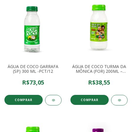
ÁGUA DE COCO GARRAFA
ÁGUA DE COCO TURMA DA
(SP) 300 ML -PCT/12
MÔNICA (FOR) 200ML –
PCT/12
R$73,05
R$38,55