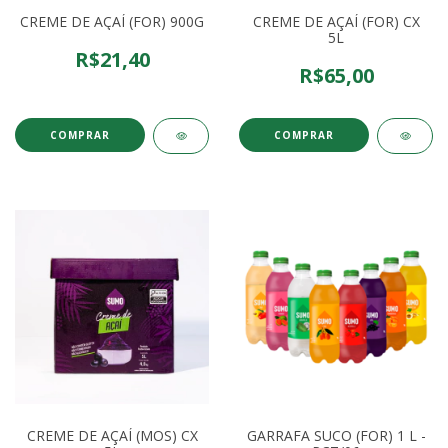
CREME DE AÇAÍ (FOR) 900G
CREME DE AÇAÍ (FOR) CX
5L
R$21,40
R$65,00
CREME DE AÇAÍ (MOS) CX
GARRAFA SUCO (FOR) 1 L -