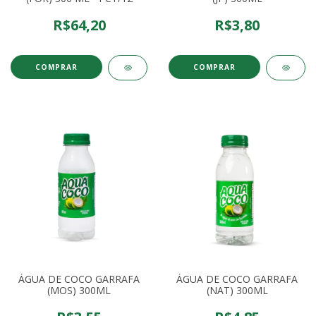
R$64,20
R$3,80
ÁGUA DE COCO GARRAFA
ÁGUA DE COCO GARRAFA
(MOS) 300ML
(NAT) 300ML