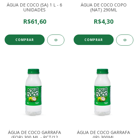
ÁGUA DE COCO (SA) 1 L - 6
ÁGUA DE COCO COPO
UNIDADES
(NAT) 290ML
R$61,60
R$4,30
ÁGUA DE COCO GARRAFA
ÁGUA DE COCO GARRAFA
(FOR) 300 ML - PCT/12
(JP) 300ML