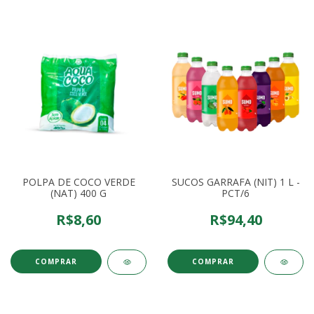
POLPA DE COCO VERDE
SUCOS GARRAFA (NIT) 1 L -
(NAT) 400 G
PCT/6
R$8,60
R$94,40
COMPRAR