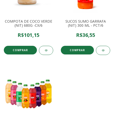
COMPOTA DE COCO VERDE
SUCOS SUMO GARRAFA
(NIT) 680G -CX/6
(NIT) 300 ML - PCT/6
R$101,15
R$36,55
COMPRAR