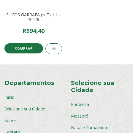
SUCOS GARRAFA (NIT) 1 L -
PCT/6
R$94,40
COMPRAR
Departamentos
Selecione sua
Cidade
Início
Fortaleza
Selecione sua Cidade
Mossoró
Sobre
Natal e Parnamirim
Contato