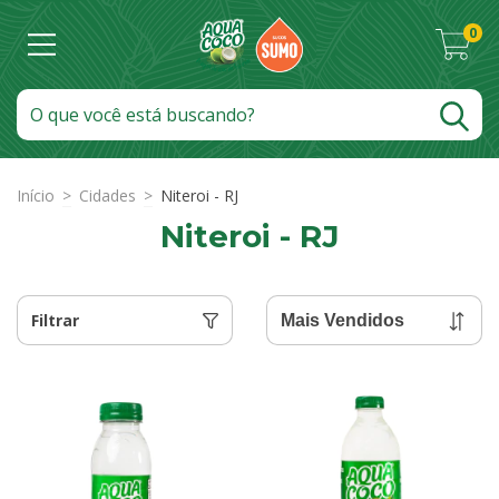
0
Início
>
Cidades
>
Niteroi - RJ
Niteroi - RJ
Filtrar