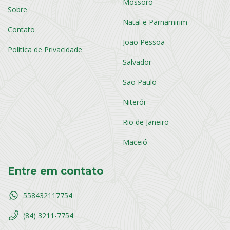
Mossoró
Sobre
Natal e Parnamirim
Contato
João Pessoa
Política de Privacidade
Salvador
São Paulo
Niterói
Rio de Janeiro
Maceió
Entre em contato
558432117754
(84) 3211-7754