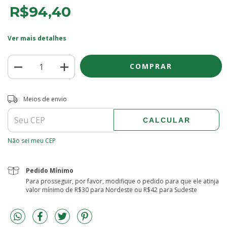
R$94,40
Ver mais detalhes
Entregas para o CEP:
ALTERAR CEP
Meios de envio
CALCULAR
Não sei meu CEP
Pedido Mínimo
Para prosseguir, por favor, modifique o pedido para que ele atinja
valor mínimo de R$30 para Nordeste ou R$42 para Sudeste