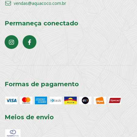
vendas@aquacoco.com.br
Permaneça conectado
Formas de pagamento
Meios de envio