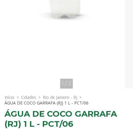
1
/
2
Início
>
Cidades
>
Rio de Janeiro - RJ
>
ÁGUA DE COCO GARRAFA (RJ) 1 L - PCT/06
ÁGUA DE COCO GARRAFA
(RJ) 1 L - PCT/06