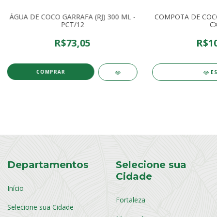
ÁGUA DE COCO GARRAFA (RJ) 300 ML -
COMPOTA DE COCO 
PCT/12
CX
R$73,05
R$10
E
Departamentos
Selecione sua
Cidade
Início
Fortaleza
Selecione sua Cidade