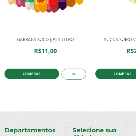
GARRAFA SUCO (JP) 1 LITRO
SUCOS SUMO CO
R$11,00
R$2
COMPRAR
COMPRAR
Departamentos
Selecione sua