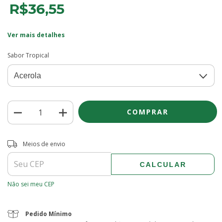
R$36,55
Ver mais detalhes
Sabor Tropical
Entregas para o CEP:
ALTERAR CEP
Meios de envio
CALCULAR
Não sei meu CEP
Pedido Mínimo