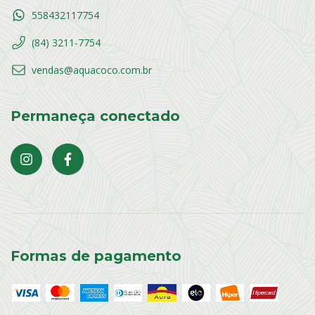
558432117754
(84) 3211-7754
vendas@aquacoco.com.br
Permaneça conectado
Formas de pagamento